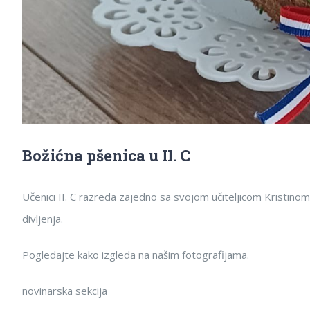
Božićna pšenica u II. C
Učenici II. C razreda zajedno sa svojom učiteljicom Kristinom 
divljenja.
Pogledajte kako izgleda na našim fotografijama.
novinarska sekcija