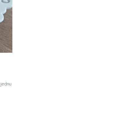
ijednu