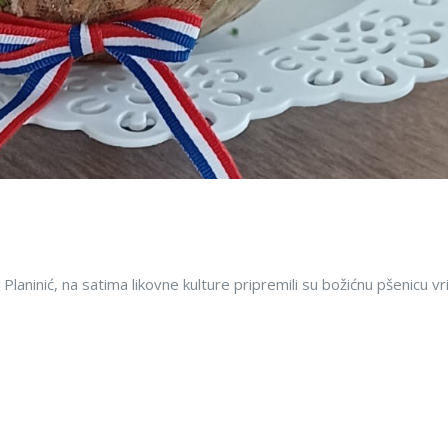
Planinić, na satima likovne kulture pripremili su božićnu pšenicu vr