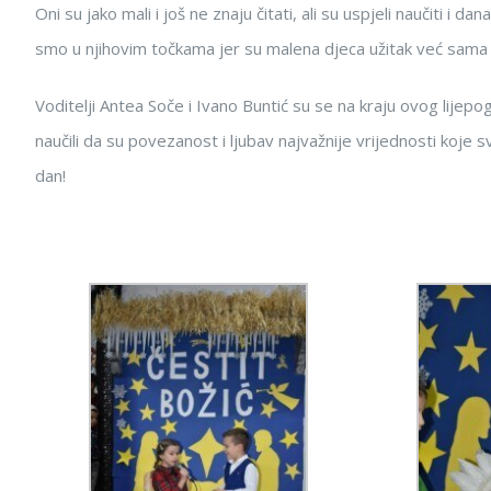
Oni su jako mali i još ne znaju čitati, ali su uspjeli naučiti i d
smo u njihovim točkama jer su malena djeca užitak već sama 
Voditelji Antea Soče i Ivano Buntić su se na kraju ovog lijepo
naučili da su povezanost i ljubav najvažnije vrijednosti koje 
dan!