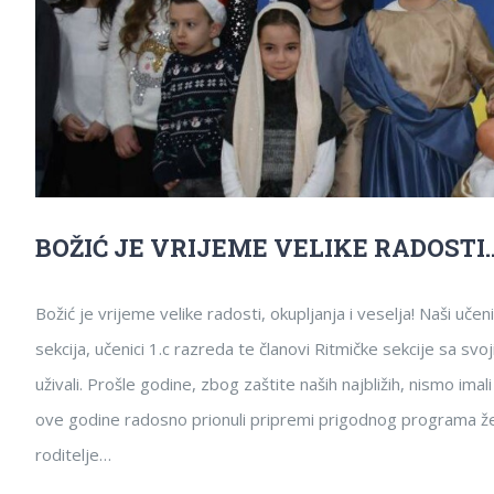
BOŽIĆ JE VRIJEME VELIKE RADOSTI
Božić je vrijeme velike radosti, okupljanja i veselja! Naši učen
sekcija, učenici 1.c razreda te članovi Ritmičke sekcije sa s
uživali. Prošle godine, zbog zaštite naših najbližih, nismo i
ove godine radosno prionuli pripremi prigodnog programa žele
roditelje…