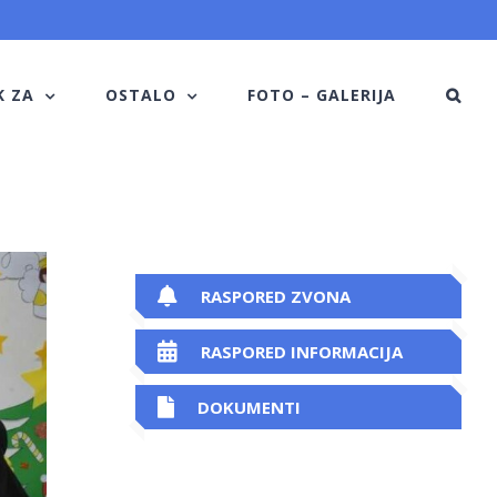
K ZA
OSTALO
FOTO – GALERIJA
RASPORED ZVONA
RASPORED INFORMACIJA
DOKUMENTI