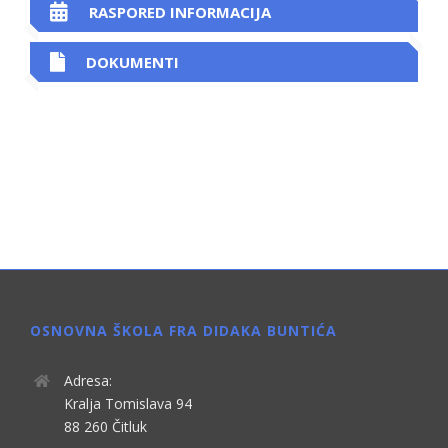
RASPORED INFORMACIJA
DOKUMENTI
OSNOVNA ŠKOLA FRA DIDAKA BUNTIĆA
Adresa:
Kralja Tomislava 94
88 260 Čitluk