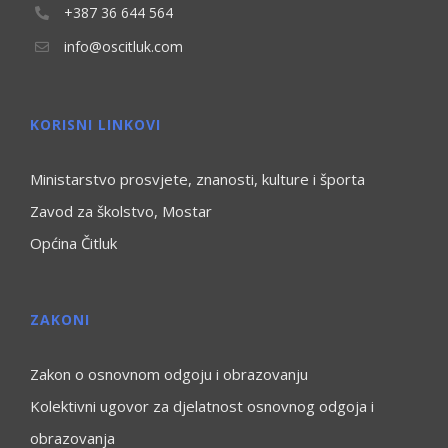
+387 36 644 564
info@oscitluk.com
KORISNI LINKOVI
Ministarstvo prosvjete, znanosti, kulture i športa
Zavod za školstvo, Mostar
Općina Čitluk
ZAKONI
Zakon o osnovnom odgoju i obrazovanju
Kolektivni ugovor za djelatnost osnovnog odgoja i
obrazovanja