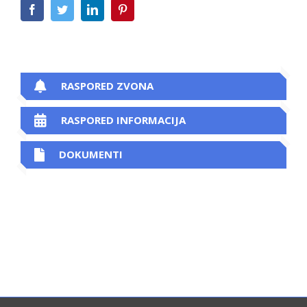
Facebook
Twitter
LinkedIn
Pinterest
RASPORED ZVONA
RASPORED INFORMACIJA
DOKUMENTI