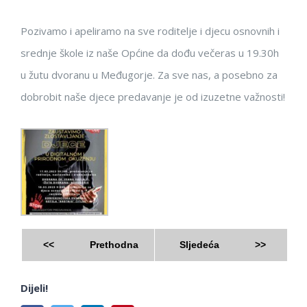
Pozivamo i apeliramo na sve roditelje i djecu osnovnih i
srednje škole iz naše Općine da dođu večeras u 19.30h
u žutu dvoranu u Međugorje. Za sve nas, a posebno za
dobrobit naše djece predavanje je od izuzetne važnosti!
<<
Prethodna
Sljedeća
>>
Dijeli!