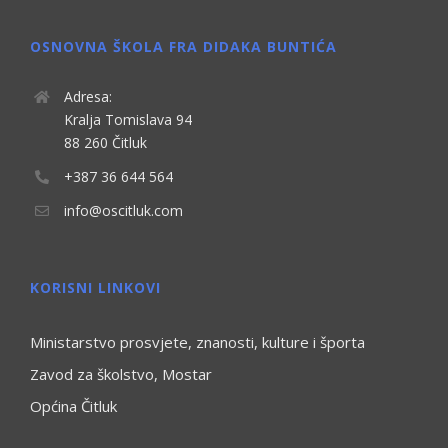
OSNOVNA ŠKOLA FRA DIDAKA BUNTIĆA
Adresa:
Kralja Tomislava 94
88 260 Čitluk
+387 36 644 564
info@oscitluk.com
KORISNI LINKOVI
Ministarstvo prosvjete, znanosti, kulture i športa
Zavod za školstvo, Mostar
Općina Čitluk