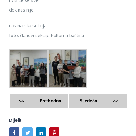
dok nas nije.
novinarska sekcija
foto: članovi sekcije Kulturna baština
<<
Prethodna
Sljedeća
>>
Dijeli!
Facebook
Twitter
LinkedIn
Pinterest