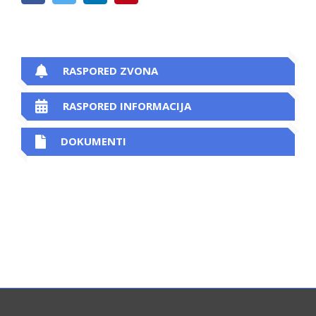
RASPORED ZVONA
RASPORED INFORMACIJA
DOKUMENTI