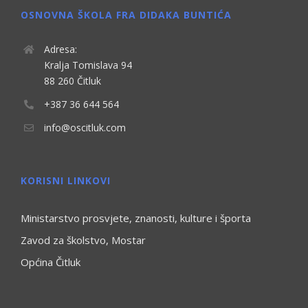
OSNOVNA ŠKOLA FRA DIDAKA BUNTIĆA
Adresa:
Kralja Tomislava 94
88 260 Čitluk
+387 36 644 564
info@oscitluk.com
KORISNI LINKOVI
Ministarstvo prosvjete, znanosti, kulture i športa
Zavod za školstvo, Mostar
Općina Čitluk