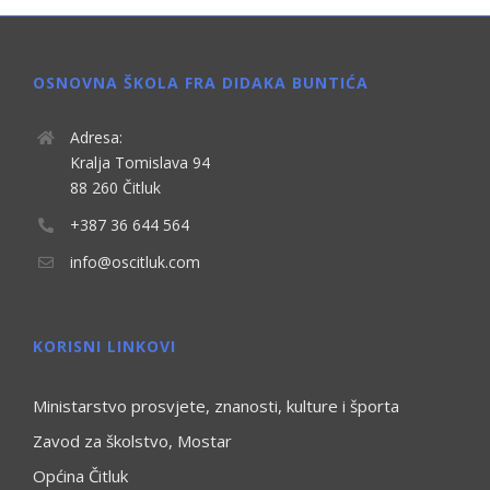
OSNOVNA ŠKOLA FRA DIDAKA BUNTIĆA
Adresa:
Kralja Tomislava 94
88 260 Čitluk
+387 36 644 564
info@oscitluk.com
KORISNI LINKOVI
Ministarstvo prosvjete, znanosti, kulture i športa
Zavod za školstvo, Mostar
Općina Čitluk