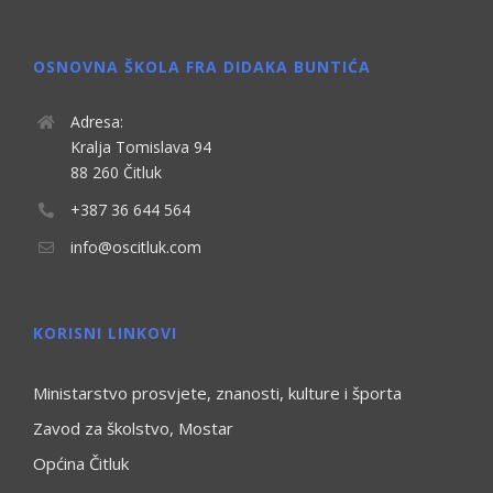
OSNOVNA ŠKOLA FRA DIDAKA BUNTIĆA
Adresa:
Kralja Tomislava 94
88 260 Čitluk
+387 36 644 564
info@oscitluk.com
KORISNI LINKOVI
Ministarstvo prosvjete, znanosti, kulture i športa
Zavod za školstvo, Mostar
Općina Čitluk