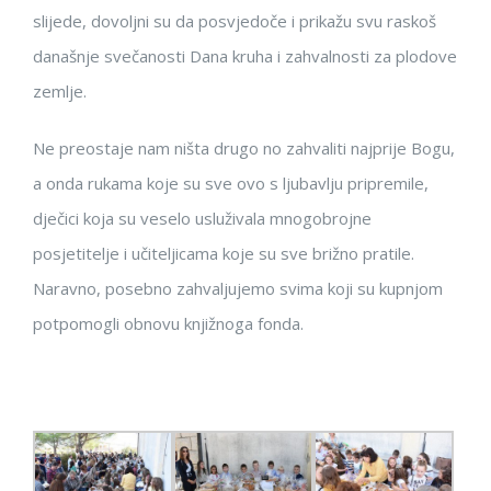
slijede, dovoljni su da posvjedoče i prikažu svu raskoš
današnje svečanosti Dana kruha i zahvalnosti za plodove
zemlje.
Ne preostaje nam ništa drugo no zahvaliti najprije Bogu,
a onda rukama koje su sve ovo s ljubavlju pripremile,
dječici koja su veselo usluživala mnogobrojne
posjetitelje i učiteljicama koje su sve brižno pratile.
Naravno, posebno zahvaljujemo svima koji su kupnjom
potpomogli obnovu knjižnoga fonda.