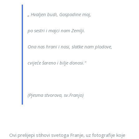
„ Hvaljen budi, Gospodine moj,
po sestri i majci nam Zemlji.
Ona nas hrani i nosi, slatke nam plodove,
cvijeće šareno i bilje donosi.“
(Pjesma stvorova, sv.Franjo)
Ovi prelijepi stihovi svetoga Franje, uz fotografije koje