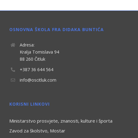
OSNOVNA ŠKOLA FRA DIDAKA BUNTIĆA
Adresa:
Kralja Tomislava 94
88 260 Čitluk
+387 36 644 564
info@oscitluk.com
KORISNI LINKOVI
Ministarstvo prosvjete, znanosti, kulture i športa
Zavod za školstvo, Mostar