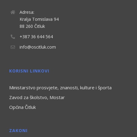
Adresa:
Kralja Tomislava 94
88 260 Čitluk
+387 36 644 564
info@oscitluk.com
KORISNI LINKOVI
Ministarstvo prosvjete, znanosti, kulture i športa
Zavod za školstvo, Mostar
Općina Čitluk
ZAKONI