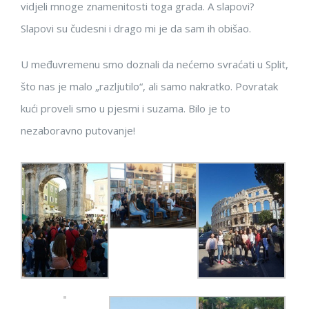
vidjeli mnoge znamenitosti toga grada. A slapovi?
Slapovi su čudesni i drago mi je da sam ih obišao.
U međuvremenu smo doznali da nećemo svraćati u Split,
što nas je malo „razljutilo“, ali samo nakratko. Povratak
kući proveli smo u pjesmi i suzama. Bilo je to
nezaboravno putovanje!