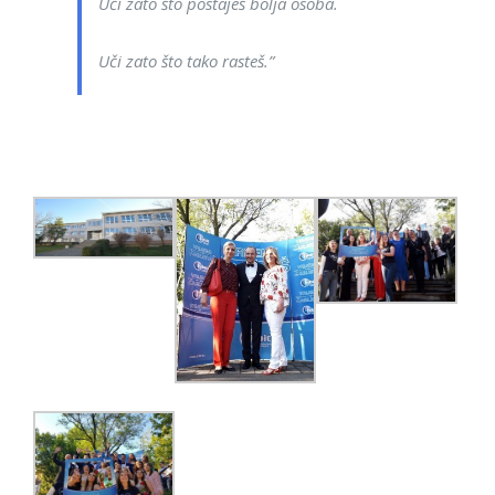
Uči zato što postaješ bolja osoba.
Uči zato što tako rasteš.”