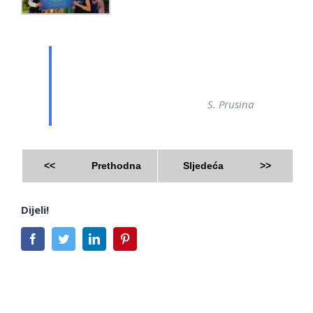
S. Prusina
<<
Prethodna
Sljedeća
>>
Dijeli!
Facebook
Twitter
LinkedIn
Pinterest