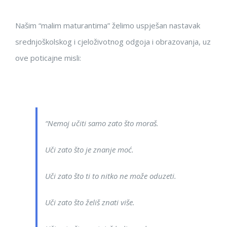
Našim “malim maturantima” želimo uspješan nastavak
srednjoškolskog i cjeloživotnog odgoja i obrazovanja, uz
ove poticajne misli:
“Nemoj učiti samo zato što moraš.
Uči zato što je znanje moć.
Uči zato što ti to nitko ne može oduzeti.
Uči zato što želiš znati više.