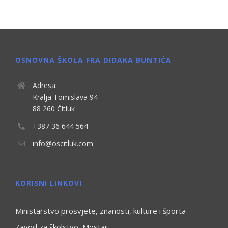
OSNOVNA ŠKOLA FRA DIDAKA BUNTIĆA
Adresa:
Kralja Tomislava 94
88 260 Čitluk
+387 36 644 564
info@oscitluk.com
KORISNI LINKOVI
Ministarstvo prosvjete, znanosti, kulture i športa
Zavod za školstvo, Mostar