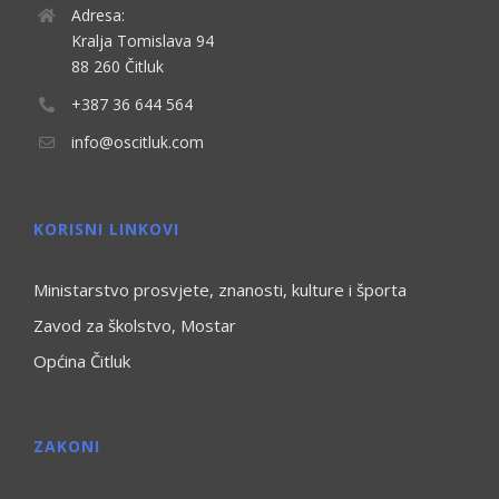
Adresa:
Kralja Tomislava 94
88 260 Čitluk
+387 36 644 564
info@oscitluk.com
KORISNI LINKOVI
Ministarstvo prosvjete, znanosti, kulture i športa
Zavod za školstvo, Mostar
Općina Čitluk
ZAKONI