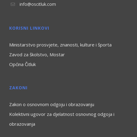
info@oscitluk.com
KORISNI LINKOVI
Ministarstvo prosvjete, znanosti, kulture i športa
Zavod za školstvo, Mostar
Općina Čitluk
ZAKONI
Zakon o osnovnom odgoju i obrazovanju
Kolektivni ugovor za djelatnost osnovnog odgoja i
obrazovanja