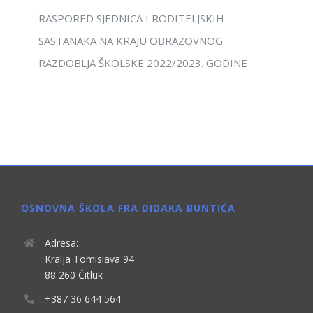
RASPORED SJEDNICA I RODITELJSKIH
SASTANAKA NA KRAJU OBRAZOVNOG
RAZDOBLJA ŠKOLSKE 2022/2023. GODINE
OSNOVNA ŠKOLA FRA DIDAKA BUNTIĆA
Adresa:
Kralja Tomislava 94
88 260 Čitluk
+387 36 644 564