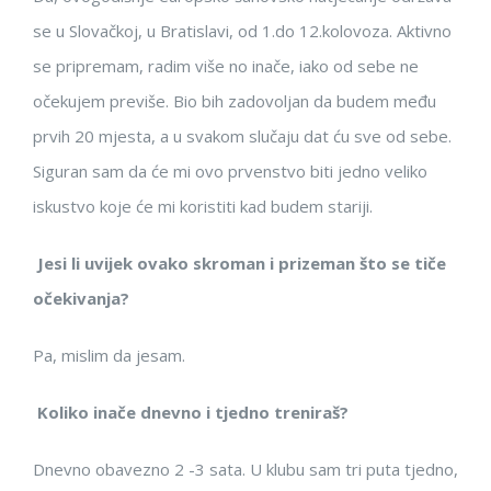
se u Slovačkoj, u Bratislavi, od 1.do 12.kolovoza. Aktivno
se pripremam, radim više no inače, iako od sebe ne
očekujem previše. Bio bih zadovoljan da budem među
prvih 20 mjesta, a u svakom slučaju dat ću sve od sebe.
Siguran sam da će mi ovo prvenstvo biti jedno veliko
iskustvo koje će mi koristiti kad budem stariji.
Jesi li uvijek ovako skroman i prizeman što se tiče
očekivanja?
Pa, mislim da jesam.
Koliko inače dnevno i tjedno treniraš?
Dnevno obavezno 2 -3 sata. U klubu sam tri puta tjedno,