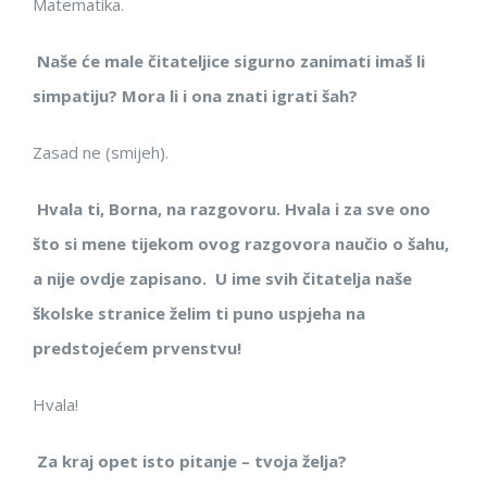
Matematika.
Naše će male čitateljice sigurno zanimati imaš li
simpatiju? Mora li i ona znati igrati šah?
Zasad ne (smijeh).
Hvala ti, Borna, na razgovoru. Hvala i za sve ono
što si mene tijekom ovog razgovora naučio o šahu,
a nije ovdje zapisano. U ime svih čitatelja naše
školske stranice želim ti puno uspjeha na
predstojećem prvenstvu!
Hvala!
Za kraj opet isto pitanje – tvoja želja?