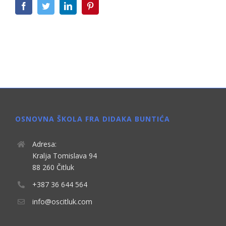
Facebook
Twitter
LinkedIn
Pinterest
OSNOVNA ŠKOLA FRA DIDAKA BUNTIĆA
Adresa:
Kralja Tomislava 94
88 260 Čitluk
+387 36 644 564
info@oscitluk.com