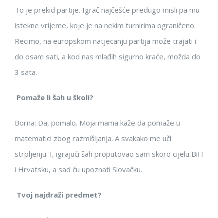
To je prekid partije. Igrač najčešće predugo misli pa mu
istekne vrijeme, koje je na nekim turnirima ograničeno.
Recimo, na europskom natjecanju partija može trajati i
do osam sati, a kod nas mlađih sigurno kraće, možda do
3 sata.
Pomaže li šah u školi?
Borna: Da, pomalo. Moja mama kaže da pomaže u
matematici zbog razmišljanja. A svakako me uči
strpljenju. I, igrajući šah proputovao sam skoro cijelu BiH
i Hrvatsku, a sad ću upoznati Slovačku.
Tvoj najdraži predmet?