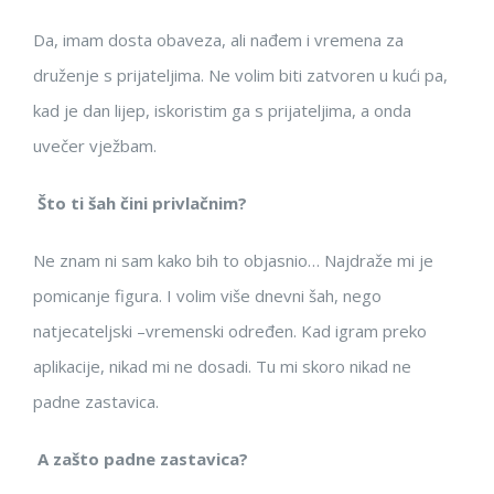
Da, imam dosta obaveza, ali nađem i vremena za
druženje s prijateljima. Ne volim biti zatvoren u kući pa,
kad je dan lijep, iskoristim ga s prijateljima, a onda
uvečer vježbam.
Što ti šah čini privlačnim?
Ne znam ni sam kako bih to objasnio… Najdraže mi je
pomicanje figura. I volim više dnevni šah, nego
natjecateljski –vremenski određen. Kad igram preko
aplikacije, nikad mi ne dosadi. Tu mi skoro nikad ne
padne zastavica.
A zašto padne zastavica?