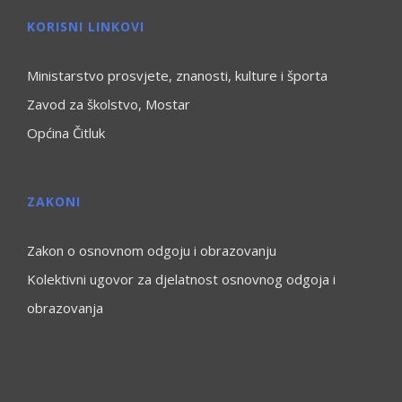
KORISNI LINKOVI
Ministarstvo prosvjete, znanosti, kulture i športa
Zavod za školstvo, Mostar
Općina Čitluk
ZAKONI
Zakon o osnovnom odgoju i obrazovanju
Kolektivni ugovor za djelatnost osnovnog odgoja i
obrazovanja