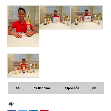
<<
Prethodna
Sljedeća
>>
Dijeli!