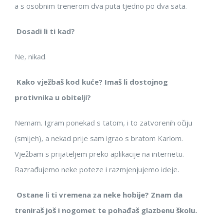
a s osobnim trenerom dva puta tjedno po dva sata.
Dosadi li ti kad?
Ne, nikad.
Kako vježbaš kod kuće? Imaš li dostojnog
protivnika u obitelji?
Nemam. Igram ponekad s tatom, i to zatvorenih očiju
(smijeh), a nekad prije sam igrao s bratom Karlom.
Vježbam s prijateljem preko aplikacije na internetu.
Razrađujemo neke poteze i razmjenjujemo ideje.
Ostane li ti vremena za neke hobije? Znam da
treniraš još i nogomet te pohađaš glazbenu školu.