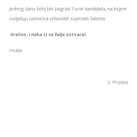
Jednog dana želio bih zaigrati Turnir kandidata, na kojem
sudjeluju osmorica vrhunskih svjetskih šahista.
Sretno, i neka ti se želje ostvare!
Hvala!
S. Prusina